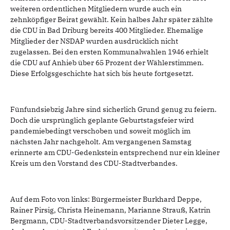
weiteren ordentlichen Mitgliedern wurde auch ein
zehnköpfiger Beirat gewählt. Kein halbes Jahr später zählte
die CDU in Bad Driburg bereits 400 Mitglieder. Ehemalige
Mitglieder der NSDAP wurden ausdrücklich nicht
zugelassen. Bei den ersten Kommunalwahlen 1946 erhielt
die CDU auf Anhieb über 65 Prozent der Wählerstimmen.
Diese Erfolgsgeschichte hat sich bis heute fortgesetzt.
Fünfundsiebzig Jahre sind sicherlich Grund genug zu feiern.
Doch die ursprünglich geplante Geburtstagsfeier wird
pandemiebedingt verschoben und soweit möglich im
nächsten Jahr nachgeholt. Am vergangenen Samstag
erinnerte am CDU-Gedenkstein entsprechend nur ein kleiner
Kreis um den Vorstand des CDU-Stadtverbandes.
Auf dem Foto von links: Bürgermeister Burkhard Deppe,
Rainer Pirsig, Christa Heinemann, Marianne Strauß, Katrin
Bergmann, CDU-Stadtverbandsvorsitzender Dieter Legge,