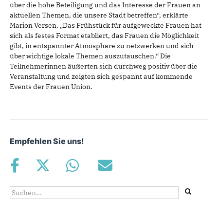
über die hohe Beteiligung und das Interesse der Frauen an
aktuellen Themen, die unsere Stadt betreffen“, erklärte
Marion Versen. „Das Frühstück für aufgeweckte Frauen hat
sich als festes Format etabliert, das Frauen die Möglichkeit
gibt, in entspannter Atmosphäre zu netzwerken und sich
über wichtige lokale Themen auszutauschen.“ Die
Teilnehmerinnen äußerten sich durchweg positiv über die
Veranstaltung und zeigten sich gespannt auf kommende
Events der Frauen Union.
Empfehlen Sie uns!
Suchformular
Suche