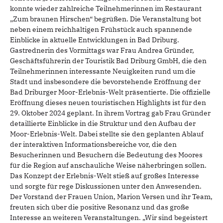
konnte wieder zahlreiche Teilnehmerinnen im Restaurant
„Zum braunen Hirschen“ begrüßen. Die Veranstaltung bot
neben einem reichhaltigen Frühstück auch spannende
Einblicke in aktuelle Entwicklungen in Bad Driburg.
Gastrednerin des Vormittags war Frau Andrea Gründer,
Geschäftsführerin der Touristik Bad Driburg GmbH, die den
Teilnehmerinnen interessante Neuigkeiten rund um die
Stadt und insbesondere die bevorstehende Eröffnung der
Bad Driburger Moor-Erlebnis-Welt präsentierte. Die offizielle
Eröffnung dieses neuen touristischen Highlights ist für den
29. Oktober 2024 geplant. In ihrem Vortrag gab Frau Gründer
detaillierte Einblicke in die Struktur und den Aufbau der
Moor-Erlebnis-Welt. Dabei stellte sie den geplanten Ablauf
der interaktiven Informationsbereiche vor, die den
Besucherinnen und Besuchern die Bedeutung des Moores
für die Region auf anschauliche Weise näherbringen sollen.
Das Konzept der Erlebnis-Welt stieß auf großes Interesse
und sorgte für rege Diskussionen unter den Anwesenden.
Der Vorstand der Frauen Union, Marion Versen und ihr Team,
freuten sich über die positive Resonanz und das große
Interesse an weiteren Veranstaltungen. „Wir sind begeistert