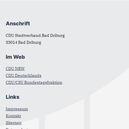
Anschrift
Fußbereich
CDU Stadtverband Bad Driburg
33014
Bad Driburg
Im Web
CDU NRW
CDU Deutschlands
CDU/CSU Bundestagsfraktion
Links
Impressum
Kontakt
Sitemap