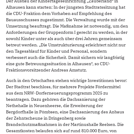
Der Ausbau der Kindertageseinrichtung „Zauberland“ in
Alhausen kann starten: In der jüngsten Stadtratssitzung hat
die CDU-Fraktion dem Vorhaben auf Empfehlung des
Bauausschusses zugestimmt. Die Verwaltung wurde mit der
Umsetzung beauftragt. Die Maßnahme ist notwendig, um den
Anforderungen der Gruppenform I gerecht zu werden, in der
sowohl Kinder unter als auch über drei Jahren gemeinsam
betreut werden. „Die Umstrukturierung erleichtert nicht nur
den Tagesablauf für Kinder und Personal, sondern
verbessert auch die Sicherheit. Damit sichern wir langfristig
eine gute Betreuungssituation in Alhausen“, so CDU-
Fraktionsvorsitzender Andreas Amstutz.
Auch in den Ortschaften stehen wichtige Investitionen bevor:
Der Stadtrat beschloss, für mehrere Projekte Fördermittel
aus dem NRW-Dorferneuerungsprogramm 2025 zu
beantragen. Dazu gehören die Dachsanierung der
Nethehalle in Neuenheerse, die Erweiterung der
Bergdorfhalle in Pömbsen, eine Dachsanierung des Anbaus
der Zehntscheune in Dringenberg sowie
Brandschutzmaßnahmen in der Martinushalle Reelsen. Die
Gesamtkosten belaufen sich auf rund 810.000 Euro, von