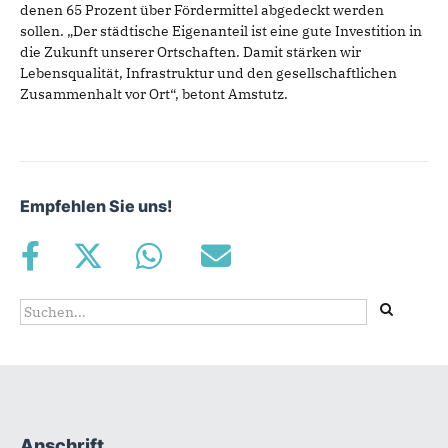
denen 65 Prozent über Fördermittel abgedeckt werden
sollen. „Der städtische Eigenanteil ist eine gute Investition in
die Zukunft unserer Ortschaften. Damit stärken wir
Lebensqualität, Infrastruktur und den gesellschaftlichen
Zusammenhalt vor Ort“, betont Amstutz.
Empfehlen Sie uns!
Suchformular
Suche
Anschrift